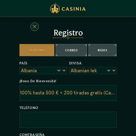
Registro
TELÉFONO
CORREO
REDES
PAÍS
DIVISA
¡Bono De Bienvenida!
100% hasta 500 € + 200 tiradas gratis (Casino)
TELÉFONO
CONTRASEÑA