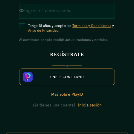
Tengo 18 años y acepto los
Términos y Condiciones
y
Aviso de Privacidad
Al continuar, acepto recibir actualizaciones y noticias.
REGÍSTRATE
o
ÚNETE CON PLAYID
Más sobre PlayID
¿Ya tienes una cuenta?
Inicia sesión