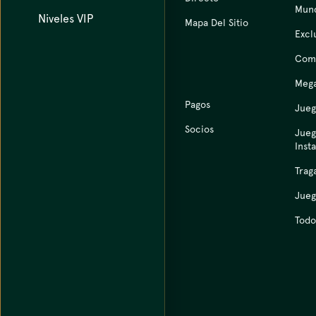
Mund
Niveles VIP
Mapa Del Sitio
Excl
Com
Meg
Pagos
Jueg
Socios
Jueg
Inst
Trag
Jueg
Todo