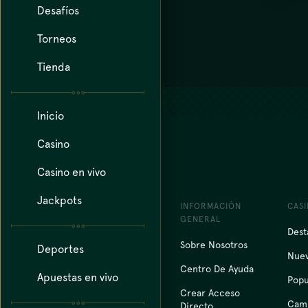
Desafíos
Torneos
Tienda
Inicio
Casino
Casino en vivo
Jackpots
INFORMACIÓN
CAS
GENERAL
Dest
Sobre Nosotros
Deportes
Nue
Centro De Ayuda
Apuestas en vivo
Popu
Crear Acceso
Cam
Directo