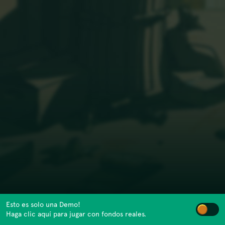
Esto es solo una Demo!
Haga clic aquí para jugar con fondos reales.