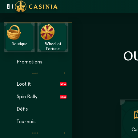
Boutique
Wheel of
Fortune
OU
Promotions
Loot it
NEW
Spin Rally
NEW
Défis
Tournois
Ca