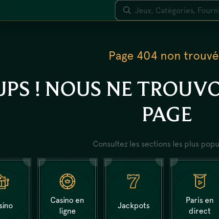
Jeux, Catégories, Fourn
Page 404 non trouv
PS ! NOUS NE TROUVO
PAGE
Consultez les sections les plus popu
Casino en
Paris en
sino
Jackpots
ligne
direct