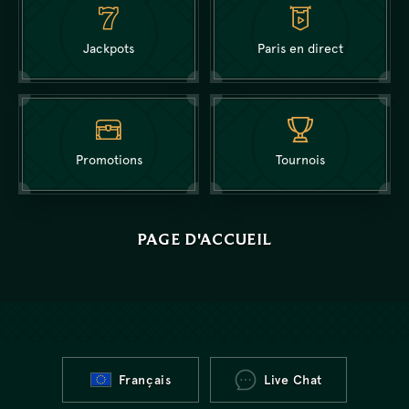
Jackpots
Paris en direct
Promotions
Tournois
PAGE D'ACCUEIL
Français
Live Chat