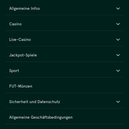
Allgemeine Infos
Casino
Live-Casino
Jackpot-Spiele
Sport
FUT-Münzen
Sicherheit und Datenschutz
Allgemeine Geschäftsbedingungen