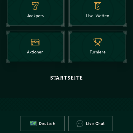
Jackpots
Live-Wetten
Aktionen
Turniere
STARTSEITE
Deutsch
Live Chat