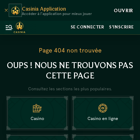
Casinia Application
OUVRIR
Accéder à l'application pour mieux jouer
SE CONNECTER
S'INSCRIRE
Page 404 non trouvée
OUPS ! NOUS NE TROUVONS PAS
CETTE PAGE
Consultez les sections les plus populaires.
Casino
Casino en ligne