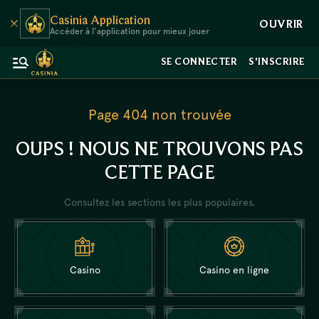
Casinia Application
OUVRIR
Accéder à l'application pour mieux jouer
SE CONNECTER
S'INSCRIRE
Page 404 non trouvée
OUPS ! NOUS NE TROUVONS PAS
CETTE PAGE
Consultez les sections les plus populaires.
Casino
Casino en ligne