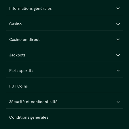
Informations générales
Casino
Casino en direct
Jackpots
Paris sportifs
FUT Coins
Sécurité et confidentialité
Conditions générales