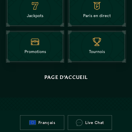
Jackpots
Paris en direct
Promotions
Tournois
PAGE D'ACCUEIL
Français
Live Chat