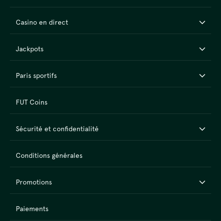
Casino en direct
Jackpots
Paris sportifs
FUT Coins
Sécurité et confidentialité
Conditions générales
Promotions
Paiements