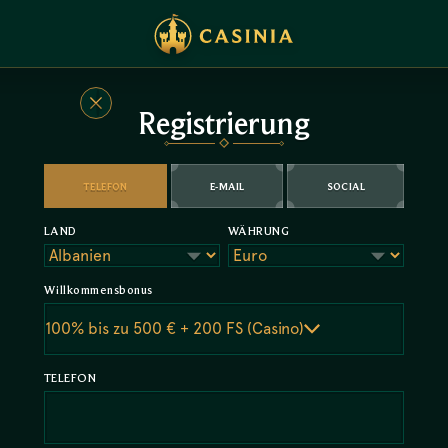
Registrierung
TELEFON
E-MAIL
SOCIAL
LAND
WÄHRUNG
Willkommensbonus
100% bis zu 500 € + 200 FS (Casino)
TELEFON