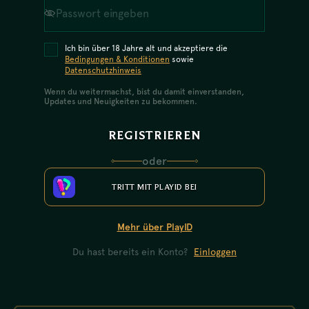
Ich bin über 18 Jahre alt und akzeptiere die
Bedingungen & Konditionen
sowie
Datenschutzhinweis
Wenn du weitermachst, bist du damit einverstanden,
Updates und Neuigkeiten zu bekommen.
REGISTRIEREN
oder
TRITT MIT PLAYID BEI
Mehr über PlayID
Du hast bereits ein Konto?
Einloggen