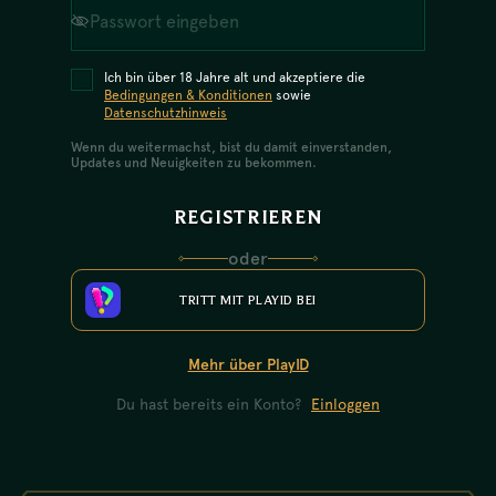
Ich bin über 18 Jahre alt und akzeptiere die
Bedingungen & Konditionen
sowie
Datenschutzhinweis
Wenn du weitermachst, bist du damit einverstanden,
Updates und Neuigkeiten zu bekommen.
REGISTRIEREN
oder
TRITT MIT PLAYID BEI
Mehr über PlayID
Du hast bereits ein Konto?
Einloggen