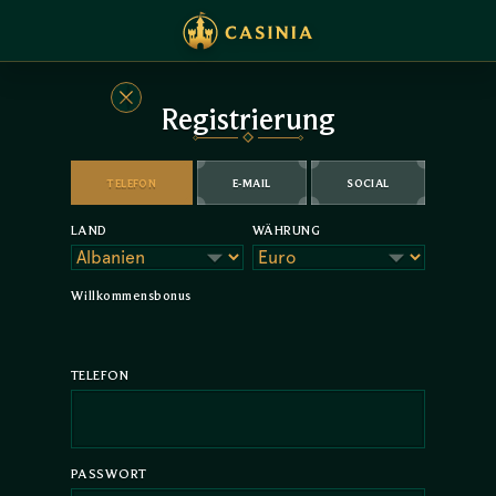
Registrierung
TELEFON
E-MAIL
SOCIAL
LAND
WÄHRUNG
Willkommensbonus
TELEFON
PASSWORT