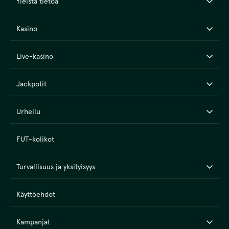
Yleistä tietoa
Kasino
Live-kasino
Jackpotit
Urheilu
FUT-kolikot
Turvallisuus ja yksityisyys
Käyttöehdot
Kampanjat