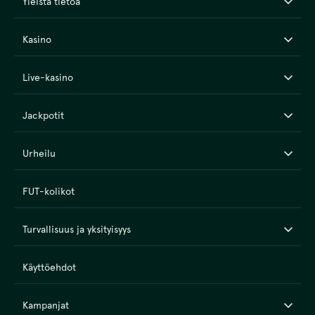
Yleistä tietoa
Kasino
Live-kasino
Jackpotit
Urheilu
FUT-kolikot
Turvallisuus ja yksityisyys
Käyttöehdot
Kampanjat