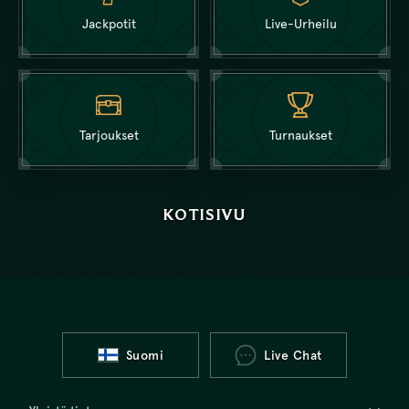
Jackpotit
Live-Urheilu
Tarjoukset
Turnaukset
KOTISIVU
Suomi
Live Chat