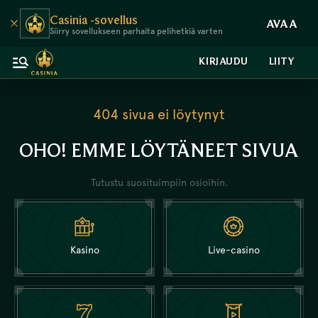
Casinia -sovellus
AVAA
Siirry sovellukseen parhaita pelihetkiä varten
KIRJAUDU
LIITY
404 sivua ei löytynyt
OHO! EMME LÖYTÄNEET SIVUA
Tutustu suosituimpiin osioihin.
Kasino
Live-casino