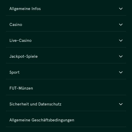
Allgemeine Infos
Casino
Live-Casino
Jackpot-Spiele
Sport
FUT-Münzen
Sicherheit und Datenschutz
Allgemeine Geschäftsbedingungen