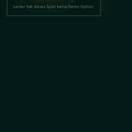
Leider hat dieses Spiel keine Demo Option.