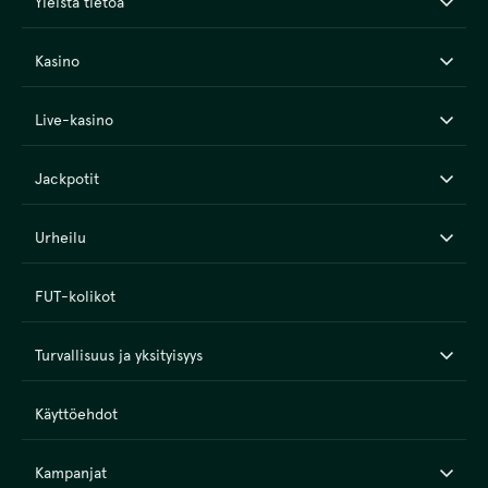
Yleistä tietoa
Kasino
Live-kasino
Jackpotit
Urheilu
FUT-kolikot
Turvallisuus ja yksityisyys
Käyttöehdot
Kampanjat