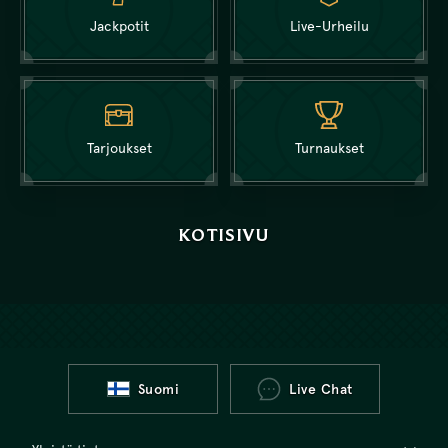
Jackpotit
Live-Urheilu
Tarjoukset
Turnaukset
KOTISIVU
Suomi
Live Chat