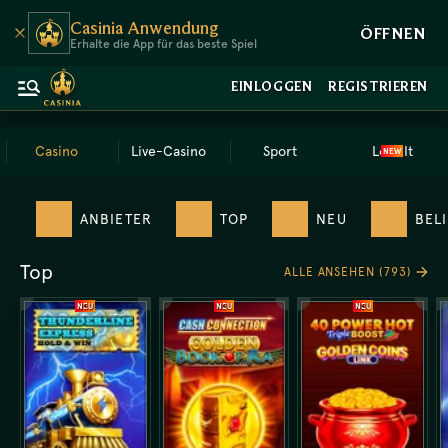
Casinia Anwendung
ÖFFNEN
Erhalte die App für das beste Spiel
EINLOGGEN
REGISTRIEREN
Casino
Live-Casino
Sport
Loot It
NEW
ANBIETER
TOP
NEU
BEL
Top
ALLE ANSEHEN (793)
NEU
NEU
NEU