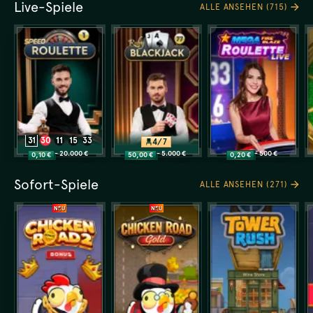
Live-Spiele
ALLE ANSEHEN (715)
31
30
11
15
33
4/7
- 20.000 €
- 5.000 €
- 500 €
0,10 €
50,00 €
0,20 €
5
35
24
24
26
26
31
29
36
4
Sofort-Spiele
ALLE ANSEHEN (271)
6
20
5
1
15
NEU
NEU