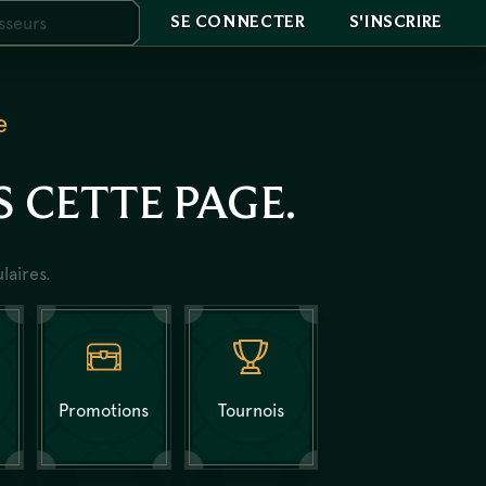
SE CONNECTER
S'INSCRIRE
sseurs
e
 CETTE PAGE.
laires.
Promotions
Tournois