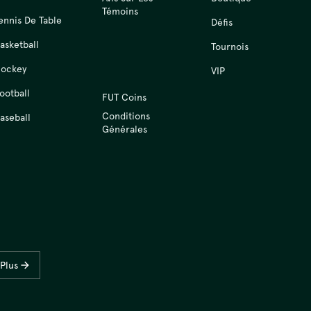
Témoins
ennis De Table
Défis
asketball
Tournois
ockey
VIP
ootball
FUT Coins
Conditions
aseball
Générales
Plus