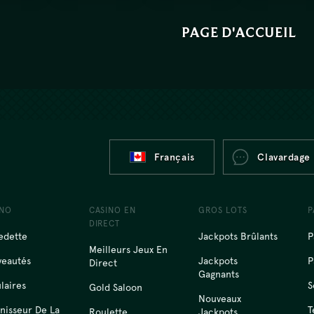
PAGE D'ACCUEIL
Français
Clavardage 
INO
CASINO EN
GROS LOTS
P
DIRECT
edette
Jackpots Brûlants
P
Meilleurs Jeux En
eautés
Jackpots
P
Direct
Gagnants
laires
S
Gold Saloon
Nouveaux
nisseur De La
T
Roulette
Jackpots