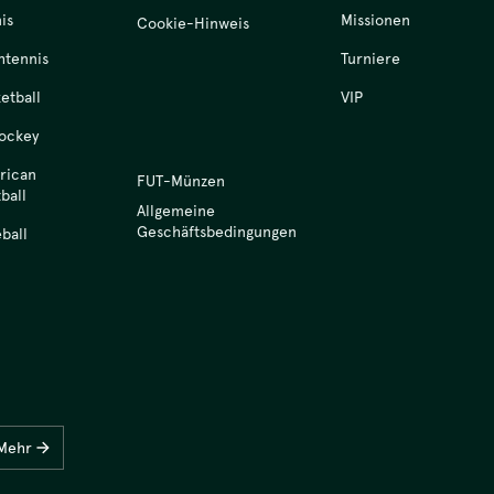
is
Missionen
Cookie-Hinweis
htennis
Turniere
etball
VIP
ockey
rican
FUT-Münzen
ball
Allgemeine
Geschäftsbedingungen
ball
Mehr