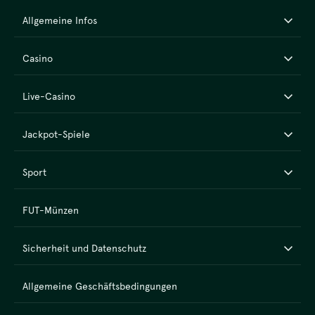
Allgemeine Infos
Casino
Live-Casino
Jackpot-Spiele
Sport
FUT-Münzen
Sicherheit und Datenschutz
Allgemeine Geschäftsbedingungen