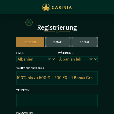
Registrierung
TELEFON
E-MAIL
SOCIAL
LAND
WÄHRUNG
Willkommensbonus
100% bis zu 500 € + 200 FS + 1 Bonus Crab (Casino)
TELEFON
PASSWORT