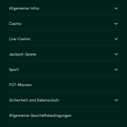
Allgemeine Infos
Casino
Live-Casino
Jackpot-Spiele
Sport
FUT-Münzen
Sicherheit und Datenschutz
Allgemeine Geschäftsbedingungen