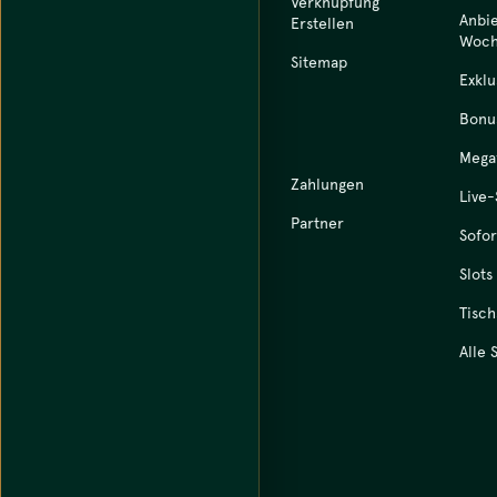
Verknüpfung
Anbie
Erstellen
Woc
Sitemap
Exklu
Bonu
Mega
Zahlungen
Live-
Partner
Sofor
Slots
Tisch
Alle 