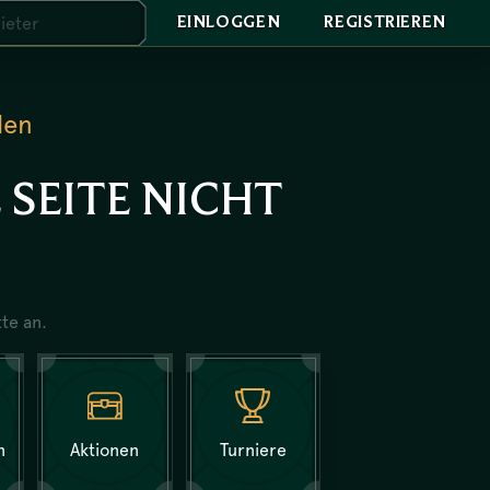
EINLOGGEN
REGISTRIEREN
ieter
den
 SEITE NICHT
te an.
n
Aktionen
Turniere