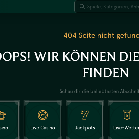
Spiele, Kategorien, Anb
404 Seite nicht gefun
OPS! WIR KÖNNEN DIE
FINDEN
Schau dir die beliebtesten Abschnit
sino
Live Casino
Jackpots
Live-Wette