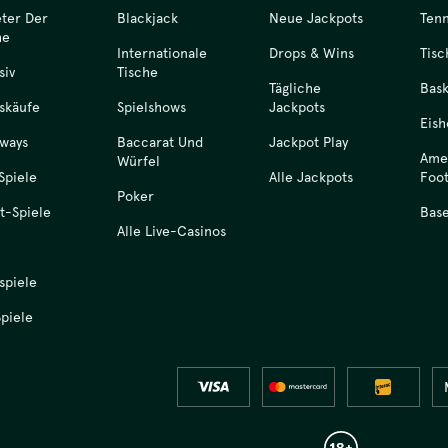
ter Der
Blackjack
Neue Jackpots
Tenn
he
Internationale
Drops & Wins
Tisc
siv
Tische
Tägliche
Bask
skäufe
Spielshows
Jackpots
Eish
ways
Baccarat Und
Jackpot Play
Ame
Würfel
Spiele
Alle Jackpots
Foot
Poker
t-Spiele
Base
Alle Live-Casinos
spiele
Spiele