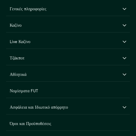
Γενικές πληροφορίες
Καζίνο
Live Καζίνο
Τζάκποτ
Αθλητικά
Νομίσματα FUT
Ασφάλεια και Ιδιωτικό απόρρητο
Όροι και Προϋποθέσεις