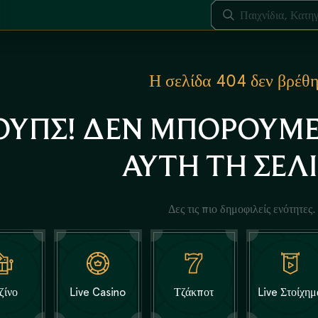
Παιχνίδια, Κατη
Η σελίδα 404 δεν βρέθ
ΟΥΠΣ! ΔΕΝ ΜΠΟΡΟΎΜΕ
ΑΥΤΉ ΤΗ ΣΕΛ
Δες τις πιο δημοφιλείς ενότητες.
ζίνο
Live Casino
Τζάκποτ
Live Στοίχημ