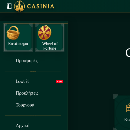
Κατάστημα
Wheel of
Fortune
Προσφορές
Loot it
NEW
Προκλήσεις
Τουρνουά
Κα
Αρχική