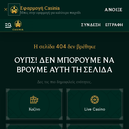
Εφαρμογή Casinia
ΆΝΟΙΞΕ
Μπες στην εφαρμογή για καλύτερο παιχνίδι
ΣΎΝΔΕΣΗ
ΕΓΓΡΑΦΉ
Η σελίδα 404 δεν βρέθηκε
ΟΥΠΣ! ΔΕΝ ΜΠΟΡΟΎΜΕ ΝΑ
ΒΡΟΎΜΕ ΑΥΤΉ ΤΗ ΣΕΛΊΔΑ
Δες τις πιο δημοφιλείς ενότητες.
Καζίνο
Live Casino