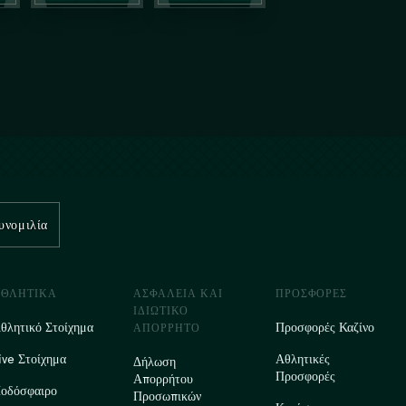
υνομιλία
ΑΘΛΗΤΙΚΆ
ΑΣΦΆΛΕΙΑ ΚΑΙ
ΠΡΟΣΦΟΡΈΣ
ΙΔΙΩΤΙΚΌ
θλητικό Στοίχημα
Προσφορές Καζίνο
ΑΠΌΡΡΗΤΟ
ive Στοίχημα
Αθλητικές
Δήλωση
Προσφορές
Απορρήτου
οδόσφαιρο
Προσωπικών