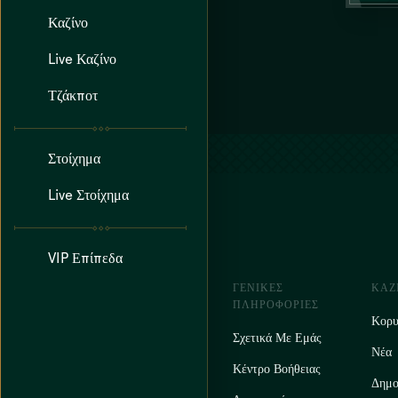
Καζίνο
Live Καζίνο
Τζάκποτ
Στοίχημα
Live Στοίχημα
VIP Επίπεδα
ΓΕΝΙΚΈΣ
ΚΑΖ
ΠΛΗΡΟΦΟΡΊΕΣ
Κορυ
Σχετικά Με Εμάς
Νέα
Κέντρο Βοήθειας
Δημο