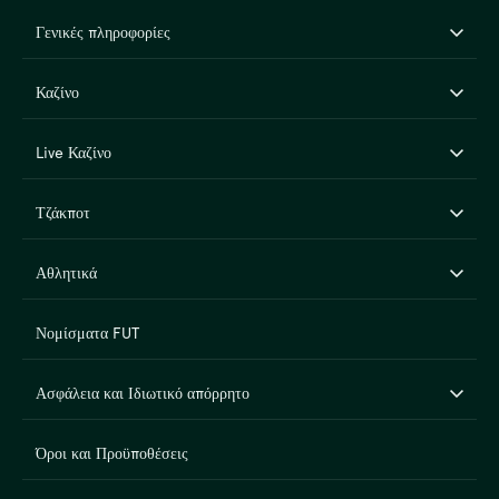
Γενικές πληροφορίες
Καζίνο
Live Καζίνο
Τζάκποτ
Αθλητικά
Νομίσματα FUT
Ασφάλεια και Ιδιωτικό απόρρητο
Όροι και Προϋποθέσεις