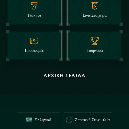
Τζάκποτ
Live Στοίχημα
Προσφορές
Τουρνουά
ΑΡΧΙΚΉ ΣΕΛΊΔΑ
Ελληνικά
Ζωντανή Συνομιλία