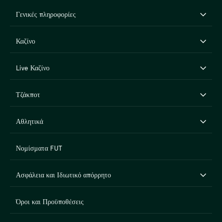
Γενικές πληροφορίες
Καζίνο
Live Καζίνο
Τζάκποτ
Αθλητικά
Νομίσματα FUT
Ασφάλεια και Ιδιωτικό απόρρητο
Όροι και Προϋποθέσεις