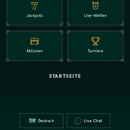
Jackpots
Live-Wetten
Aktionen
Turniere
STARTSEITE
Deutsch
Live Chat