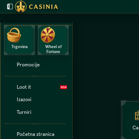
Trgovina
Wheel of
Fortune
Promocije
Loot it
NEW
Izazovi
Turniri
Ca
Početna stranica