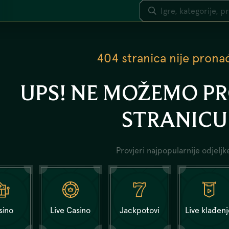
Igre, kategorije, p
404 stranica nije prona
UPS! NE MOŽEMO P
STRANICU
Provjeri najpopularnije odjeljk
sino
Live Casino
Jackpotovi
Live klađenj