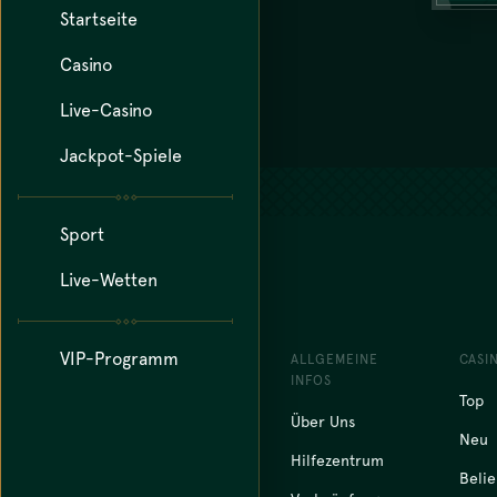
Startseite
Casino
Live-Casino
Jackpot-Spiele
Sport
Live-Wetten
VIP-Programm
ALLGEMEINE
CASI
INFOS
Top
Über Uns
Neu
Hilfezentrum
Belie