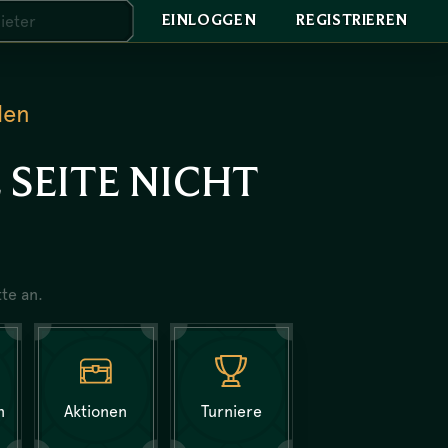
EINLOGGEN
REGISTRIEREN
ieter
den
 SEITE NICHT
te an.
n
Aktionen
Turniere