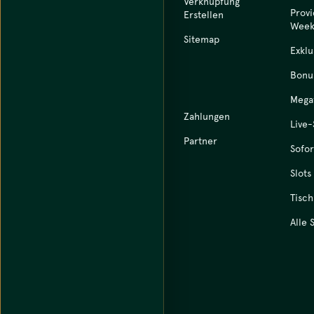
Verknüpfung
Provi
Erstellen
Wee
Sitemap
Exklu
Bonu
Mega
Zahlungen
Live-
Partner
Sofor
Slots
Tisch
Alle 