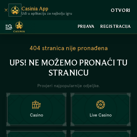
Casinia App
OTVORI
Uđi u aplikaciju za najbolju igru
PRIJAVA
REGISTRACIJA
404 stranica nije pronađena
UPS! NE MOŽEMO PRONAĆI TU
STRANICU
Provjeri najpopularnije odjeljke.
Casino
Live Casino