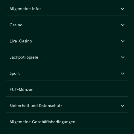
Allgemeine Infos
Casino
Live-Casino
Jackpot-Spiele
Sport
FUT-Münzen
Sicherheit und Datenschutz
Allgemeine Geschäftsbedingungen