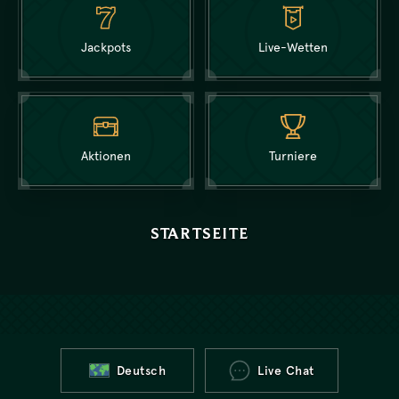
Jackpots
Live-Wetten
Aktionen
Turniere
STARTSEITE
Deutsch
Live Chat