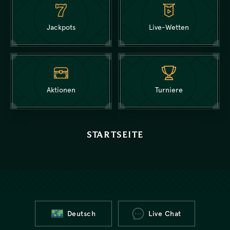
Jackpots
Live-Wetten
Aktionen
Turniere
STARTSEITE
Deutsch
Live Chat