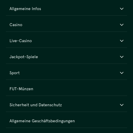
Allgemeine Infos
Casino
Live-Casino
Jackpot-Spiele
Sport
FUT-Münzen
Sicherheit und Datenschutz
Allgemeine Geschäftsbedingungen