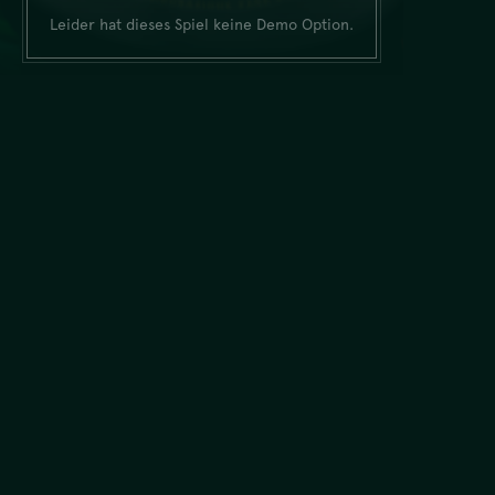
Leider hat dieses Spiel keine Demo Option.