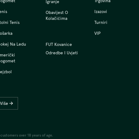
ogomet
Trgovina
Igranje
enis
Izazovi
Obavijest O
Kolačićima
tolni Tenis
Turniri
ošarka
VIP
okej Na Ledu
FUT Kovanice
Odredbe I Uvjeti
merički
ogomet
ejzbol
Više
 customers over 18 years of age.