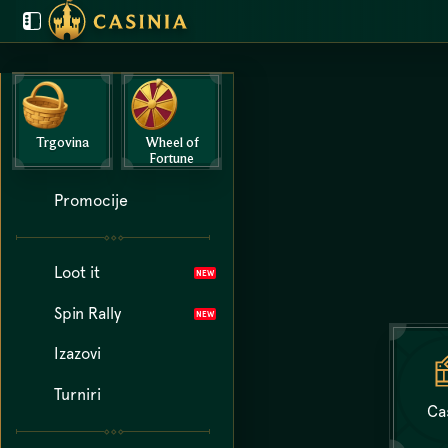
Trgovina
Wheel of
Fortune
Promocije
Loot it
NEW
Spin Rally
NEW
Izazovi
Turniri
Ca