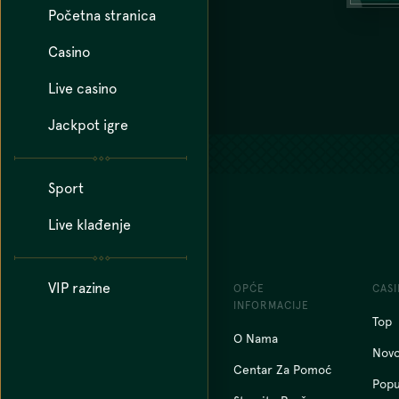
Početna stranica
Casino
Live casino
Jackpot igre
Sport
Live klađenje
VIP razine
OPĆE
CAS
INFORMACIJE
Top
O Nama
Nov
Centar Za Pomoć
Popu