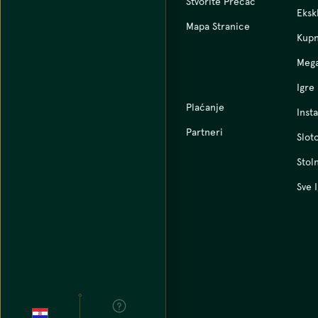
Stvorite Prečac
Eksk
Mapa Stranice
Kupn
Meg
Igre
Plaćanje
Inst
Partneri
Slot
Stol
Sve 