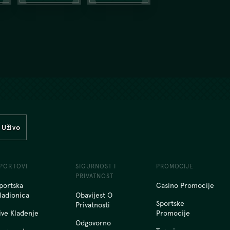
 Uživo
PORTOVI
SIGURNOST I
PROMOCIJE
PRIVATNOST
portska
Casino Promocije
ladionica
Obavijest O
Sportske
Privatnosti
ive Klađenje
Promocije
Odgovorno