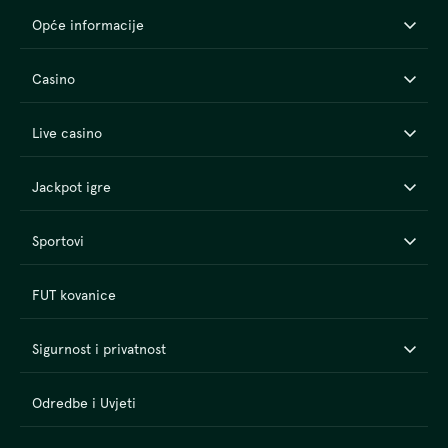
Opće informacije
Casino
Live casino
Jackpot igre
Sportovi
FUT kovanice
Sigurnost i privatnost
Odredbe i Uvjeti