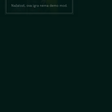
Nažalost, ova igra nema demo mod.