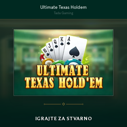
Ultimate Texas Holdem
Tada Gaming
IGRAJTE ZA STVARNO