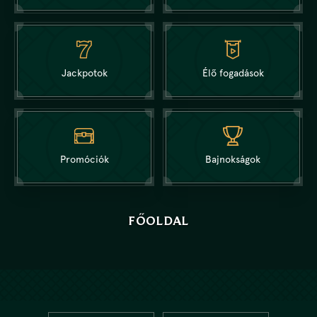
Jackpotok
Élő fogadások
Promóciók
Bajnokságok
FŐOLDAL