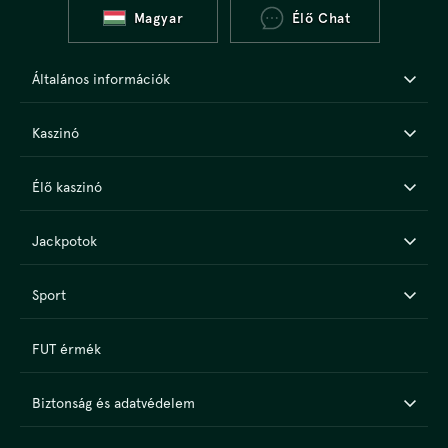
Magyar
Élő Chat
Általános információk
Kaszinó
Élő kaszinó
Jackpotok
Sport
FUT érmék
Biztonság és adatvédelem