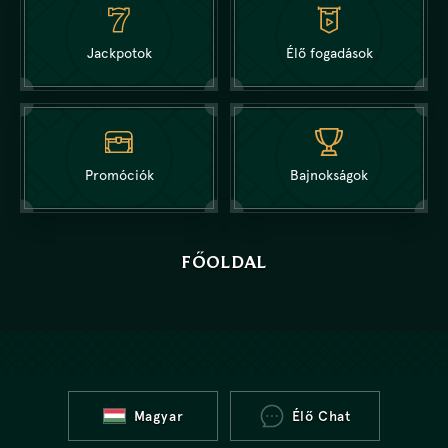
Jackpotok
Élő fogadások
Promóciók
Bajnokságok
FŐOLDAL
Magyar
Élő Chat