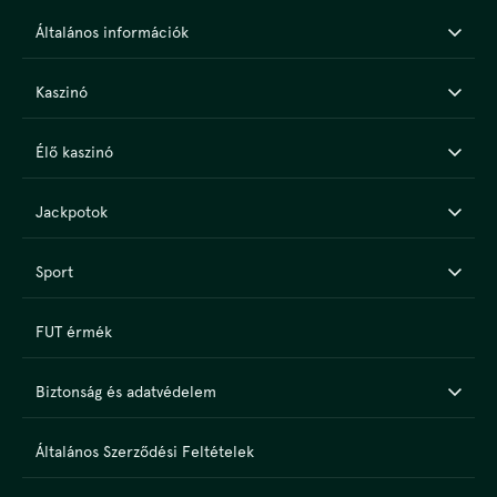
Általános információk
Kaszinó
Élő kaszinó
Jackpotok
Sport
FUT érmék
Biztonság és adatvédelem
Általános Szerződési Feltételek