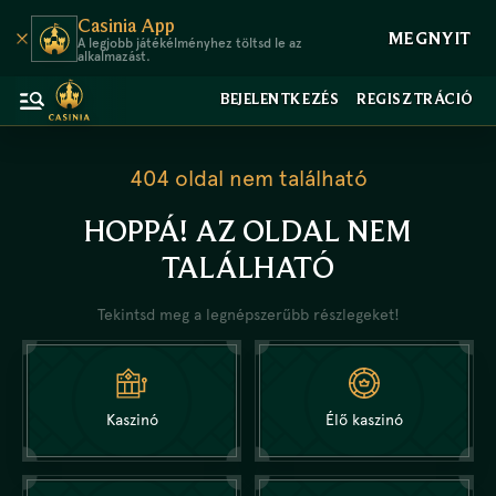
Casinia App
MEGNYIT
A legjobb játékélményhez töltsd le az
alkalmazást.
BEJELENTKEZÉS
REGISZTRÁCIÓ
404 oldal nem található
HOPPÁ! AZ OLDAL NEM
TALÁLHATÓ
Tekintsd meg a legnépszerűbb részlegeket!
Kaszinó
Élő kaszinó