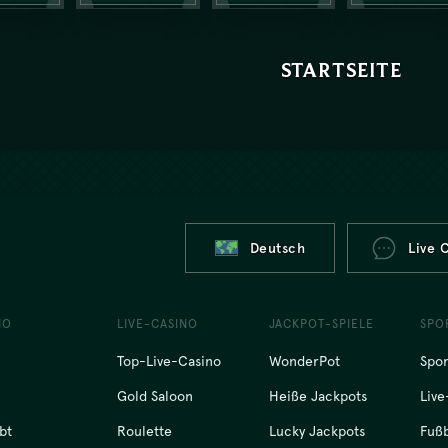
STARTSEITE
Deutsch
Live 
NO
LIVE-CASINO
JACKPOT-SPIELE
SPO
Top-Live-Casino
WonderPot
Spo
Gold Saloon
Heiße Jackpots
Liv
bt
Roulette
Lucky Jackpots
Fußb