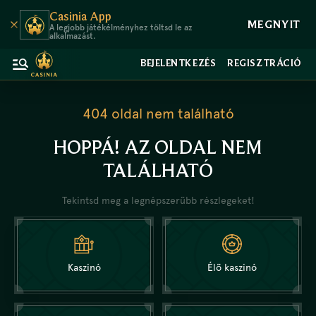
Casinia App
MEGNYIT
A legjobb játékélményhez töltsd le az
alkalmazást.
BEJELENTKEZÉS
REGISZTRÁCIÓ
404 oldal nem található
HOPPÁ! AZ OLDAL NEM
TALÁLHATÓ
Tekintsd meg a legnépszerűbb részlegeket!
Kaszinó
Élő kaszinó