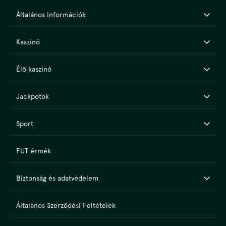
Általános információk
Kaszinó
Élő kaszinó
Jackpotok
Sport
FUT érmék
Biztonság és adatvédelem
Általános Szerződési Feltételek