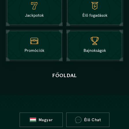
Jackpotok
Élő fogadások
Promóciók
Bajnokságok
FŐOLDAL
Magyar
Élő Chat