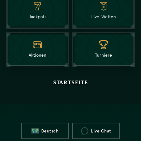
Jackpots
Live-Wetten
Aktionen
Turniere
STARTSEITE
Deutsch
Live Chat