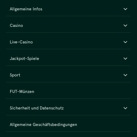
Allgemeine Infos
Casino
Live-Casino
Jackpot-Spiele
Sport
FUT-Münzen
Sicherheit und Datenschutz
Allgemeine Geschäftsbedingungen