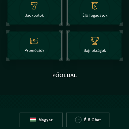
Jackpotok
Élő fogadások
Promóciók
Bajnokságok
FŐOLDAL
Magyar
Élő Chat