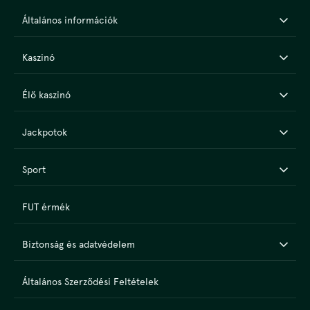
Általános információk
Kaszinó
Élő kaszinó
Jackpotok
Sport
FUT érmék
Biztonság és adatvédelem
Általános Szerződési Feltételek